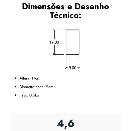
Dimensões e Desenho
Técnico:
Altura: 17cm
Diâmetro boca: 9cm
Peso: 0,6kg
4,6