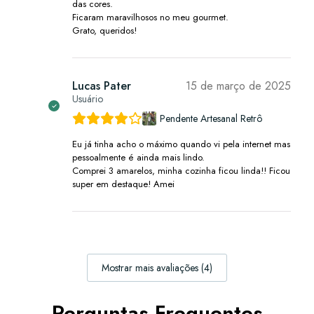
das cores.
Ficaram maravilhosos no meu gourmet.
Grato, queridos!
Lucas Pater
15 de março de 2025
Usuário
Pendente Artesanal Retrô
Eu já tinha acho o máximo quando vi pela internet mas
pessoalmente é ainda mais lindo.
Comprei 3 amarelos, minha cozinha ficou linda!! Ficou
super em destaque! Amei
Mostrar mais avaliações (4)
Perguntas Frequentes