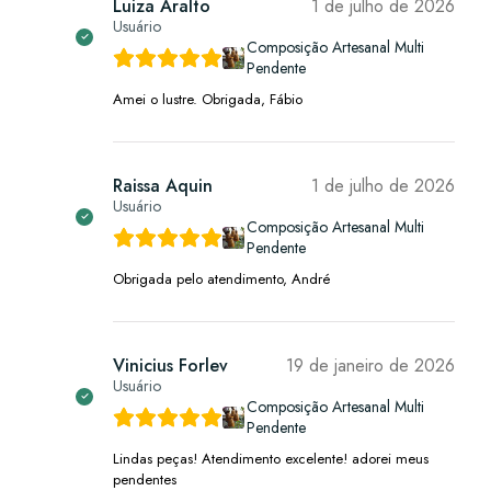
Luiza Aralto
1 de julho de 2026
Usuário
Composição Artesanal Multi
Pendente
Amei o lustre. Obrigada, Fábio
Raissa Aquin
1 de julho de 2026
Usuário
Composição Artesanal Multi
Pendente
Obrigada pelo atendimento, André
Vinicius Forlev
19 de janeiro de 2026
Usuário
Composição Artesanal Multi
Pendente
Lindas peças! Atendimento excelente! adorei meus
pendentes