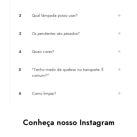
2
Qual lâmpada posso usar?
3
Os pendentes são pesados?
4
Quais cores?
5
"Tenho medo de quebrar no transporte. É
comum?"
6
Como limpar?
Conheça nosso Instagram