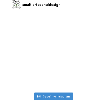
smaltiartesanaldesign
Seguir no Instagram