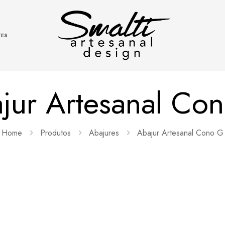
TES
jur Artesanal Co
Home
Produtos
Abajures
Abajur Artesanal Cono G