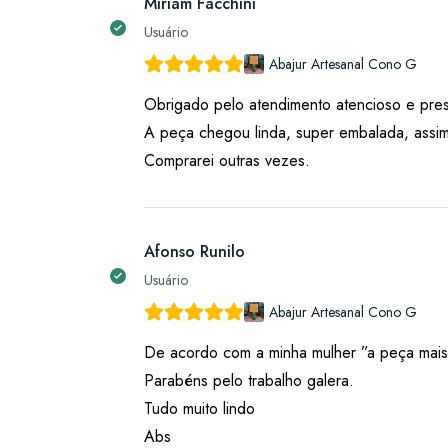
Miriam Facchini
Usuário
Abajur Artesanal Cono G
Obrigado pelo atendimento atencioso e pres
A peça chegou linda, super embalada, assi
Comprarei outras vezes.
Afonso Runilo
Usuário
Abajur Artesanal Cono G
De acordo com a minha mulher ”a peça mais
Parabéns pelo trabalho galera.
Tudo muito lindo
Abs