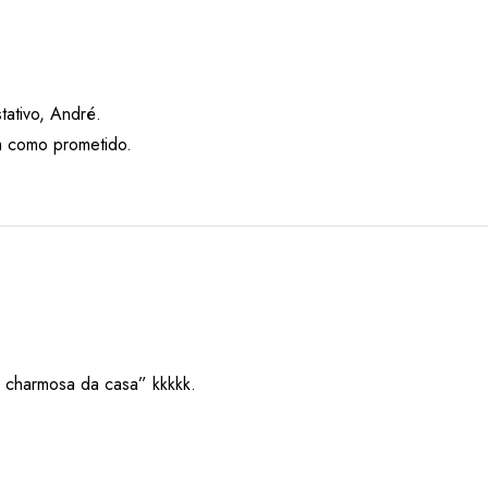
tativo, André.
m como prometido.
 charmosa da casa” kkkkk.