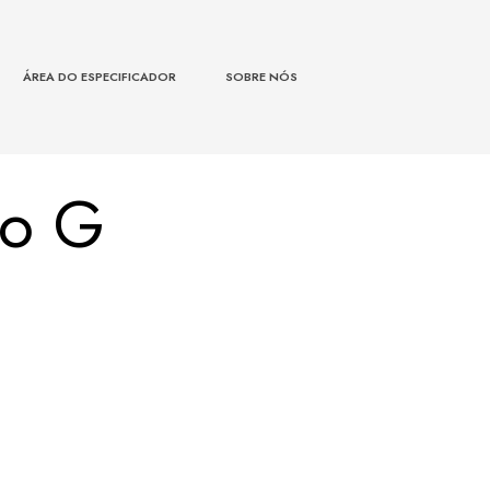
ÁREA DO ESPECIFICADOR
SOBRE NÓS
no G