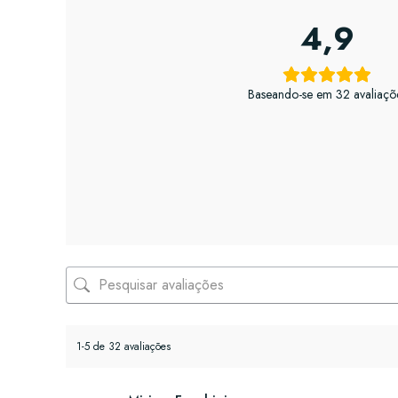
4,9
Baseando-se em 32 avaliaçõ
1-5 de 32 avaliações