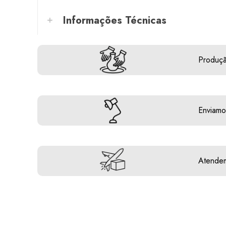
Informações Técnicas
Produçã
Enviamo
Atendem