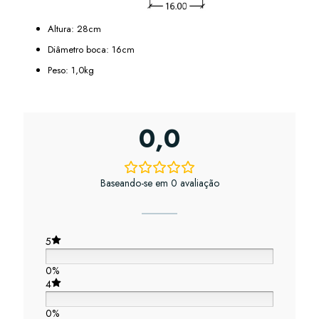
Altura: 28cm
Diâmetro boca: 16cm
Peso: 1,0kg
0,0
Baseando-se em 0 avaliação
5
0%
4
0%