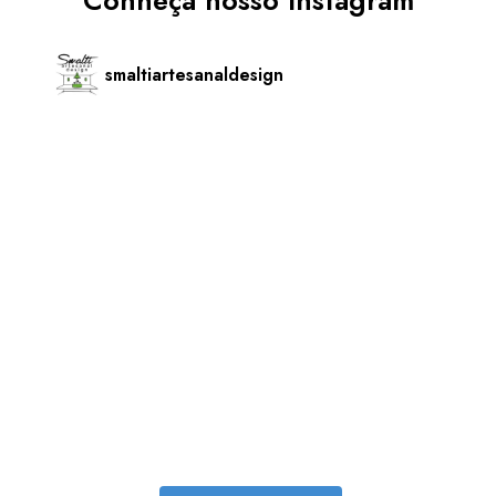
smaltiartesanaldesign