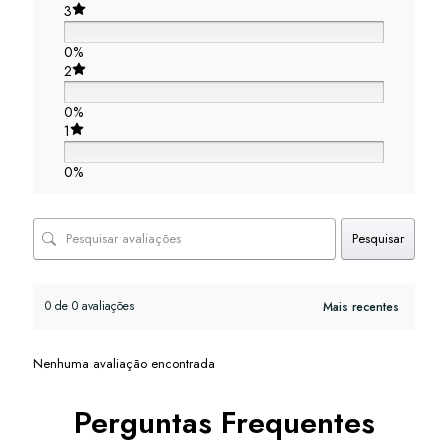
3
0%
2
0%
1
0%
Pesquisar
0 de 0 avaliações
Nenhuma avaliação encontrada
Perguntas Frequentes