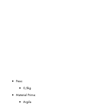
Peso:
0,5kg
Material Prima:
Argila